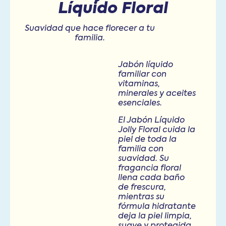
Líquido Floral
Suavidad que hace florecer a tu
familia.
Jabón líquido
familiar con
vitaminas,
minerales y aceites
esenciales.
El Jabón Líquido
Jolly Floral cuida la
piel de toda la
familia con
suavidad. Su
fragancia floral
llena cada baño
de frescura,
mientras su
fórmula hidratante
deja la piel limpia,
suave y protegida