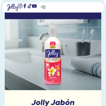
Floral
Jolly Jabón